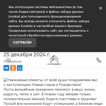
Debug Mode
Мы используем системы веб-аналитики (в том
×
числе Яндекс.Метрика) и файлы набора данных
(cookie) для полноценного функционирования
Главная
О компании
Новости
сайта. Вы всегда можете отключить файлы набора
данных (cookie) в настройках вашего браузера.
Продолжая использовать сайт, вы соглашаетесь с
Уважаемые клиенты, от всей души
политикой обработки персональных данных
.
поздравляем вас с наступающим
СОГЛАСЕН
Новым годом и Рождеством!
25 декабря 2024 г.
Поделиться
Пусть волшебные праздники принесут в вашу жизнь
радость, тепло и уют. В Новом году желаем только
положительных эмоций, будьте счастливы и здоровы!
Пускай все начинания будут успешными, а близкие люди