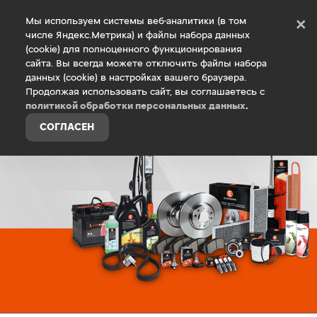
Debug Mode
Мы используем системы веб-аналитики (в том
×
числе Яндекс.Метрика) и файлы набора данных
(cookie) для полноценного функционирования
Главная
Запасные части и аксессуары
Оригинальны
сайта. Вы всегда можете отключить файлы набора
данных (cookie) в настройках вашего браузера.
Продолжая использовать сайт, вы соглашаетесь с
политикой обработки персональных данных
.
СОГЛАСЕН