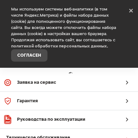
Debug Mode
Мы используем системы веб-аналитики (в том
×
числе Яндекс.Метрика) и файлы набора данных
(cookie) для полноценного функционирования
Специальные предложения
сайта. Вы всегда можете отключить файлы набора
данных (cookie) в настройках вашего браузера.
сервиса
Продолжая использовать сайт, вы соглашаетесь с
политикой обработки персональных данных
.
СОГЛАСЕН
Заявка на сервис
Гарантия
Руководства по эксплуатации
Техническое обслуживание